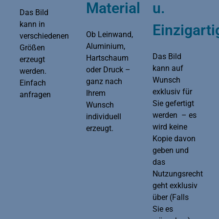
Material
u.
Das Bild
kann in
Einzigarti
Ob Leinwand,
verschiedenen
Aluminium,
Größen
Das Bild
Hartschaum
erzeugt
kann auf
oder Druck –
werden.
Wunsch
ganz nach
Einfach
exklusiv für
Ihrem
anfragen
Sie gefertigt
Wunsch
werden – es
individuell
wird keine
erzeugt.
Kopie davon
geben und
das
Nutzungsrecht
geht exklusiv
über (Falls
Sie es