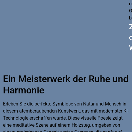
m
G
b
Ein Meisterwerk der Ruhe und
Harmonie
Erleben Sie die perfekte Symbiose von Natur und Mensch in
diesem atemberaubenden Kunstwerk, das mit modernster KI-
Technologie erschaffen wurde. Diese visuelle Poesie zeigt
eine meditative Szene auf einem Holzsteg, umgeben von