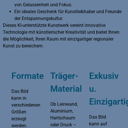
von Gelassenheit und Fokus.
Ein ideales Geschenk für Kunstliebhaber und Freunde
der Entspannungskultur.
Dieses KI-unterstützte Kunstwerk vereint innovative
Technologie mit künstlerischer Kreativität und bietet Ihnen
die Möglichkeit, Ihren Raum mit einzigartiger regionaler
Kunst zu bereichern.
Formate
Träger-
Exkusiv
Material
u.
Das Bild
kann in
Einzigarti
Ob Leinwand,
verschiedenen
Aluminium,
Größen
Das Bild
Hartschaum
erzeugt
kann auf
oder Druck –
werden.