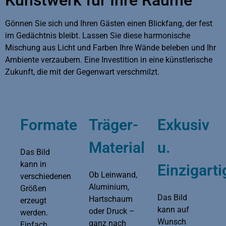
Gönnen Sie sich und Ihren Gästen einen Blickfang, der fest
im Gedächtnis bleibt. Lassen Sie diese harmonische
Mischung aus Licht und Farben Ihre Wände beleben und Ihr
Ambiente verzaubern. Eine Investition in eine künstlerische
Zukunft, die mit der Gegenwart verschmilzt.
Formate
Träger-
Exkusiv
Material
u.
Das Bild
kann in
Einzigarti
Ob Leinwand,
verschiedenen
Aluminium,
Größen
Das Bild
Hartschaum
erzeugt
kann auf
oder Druck –
werden.
Wunsch
ganz nach
Einfach